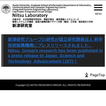
新津研究グループの研究が国立研究開発法人 科学
技術振興機構にプレスリリースされました。
Niitsu Group’s research has been published in
a press release to Japan Science and
Technology Advancement (JST)！
Copylight (C) NIITSU RESEARCH GROUP. ALL RIGHTS RESERVED