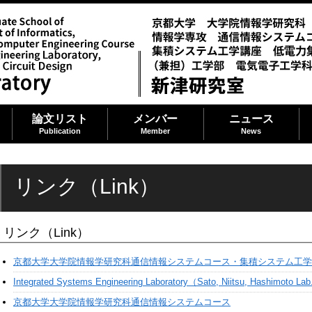
論文リスト
メンバー
ニュース
Publication
Member
News
リンク（Link）
リンク（Link）
京都大学大学院情報学研究科通信情報システムコース・集積システム工学
Integrated Systems Engineering Laboratory（Sato, Niitsu, Hashimoto Lab.
京都大学大学院情報学研究科通信情報システムコース