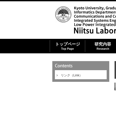
トップページ
研究内容
Top Page
Research
リンク（Link）