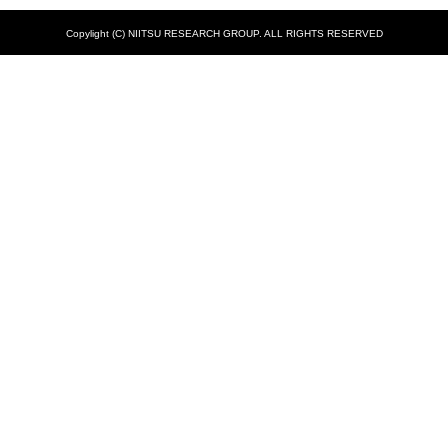
Copylight (C) NIITSU RESEARCH GROUP. ALL RIGHTS RESERVED